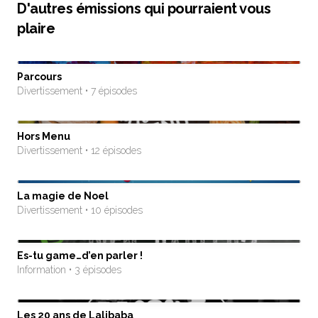
D'autres émissions qui pourraient vous
plaire
Parcours
Divertissement • 7 épisodes
Hors Menu
Divertissement • 12 épisodes
La magie de Noel
Divertissement • 10 épisodes
Es-tu game…d’en parler !
Information • 3 épisodes
Les 20 ans de Lalibaba