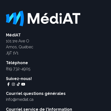
MédiAT
101 1re Ave O
Amos, Québec
J9T 1V1
Téléphone
819 732-4905
Suivez-nous!
Courriel questions générales
info@mediat.ca
Courriel service de l'information