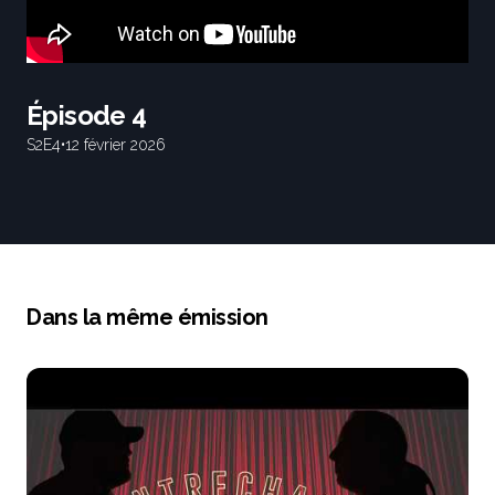
Épisode 4
S2
E4
•
12 février 2026
Dans la même émission