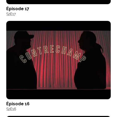
Épisode 17
S2
E17
Épisode 16
S2
E16