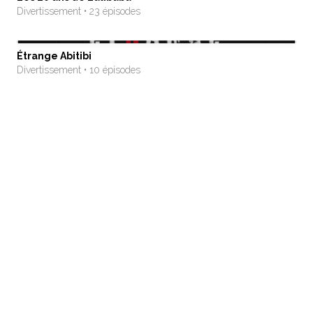
Divertissement • 23 épisodes
Étrange Abitibi
Divertissement • 10 épisodes