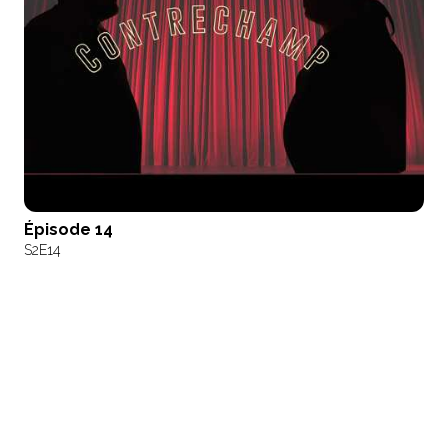
Épisode 14
S2
E14