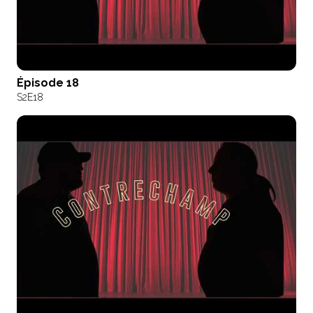
Épisode 18
S2
E18