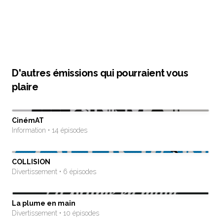
D'autres émissions qui pourraient vous
plaire
CinémAT
Information • 14 épisodes
COLLISION
Divertissement • 6 épisodes
La plume en main
Divertissement • 10 épisodes