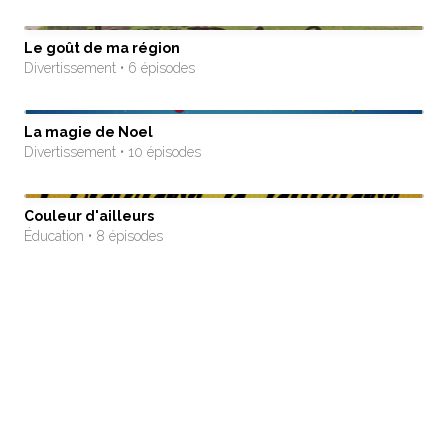
Le goût de ma région
Divertissement • 6 épisodes
La magie de Noel
Divertissement • 10 épisodes
Couleur d'ailleurs
Éducation • 8 épisodes