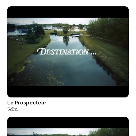
Le Prospecteur
S2
E11