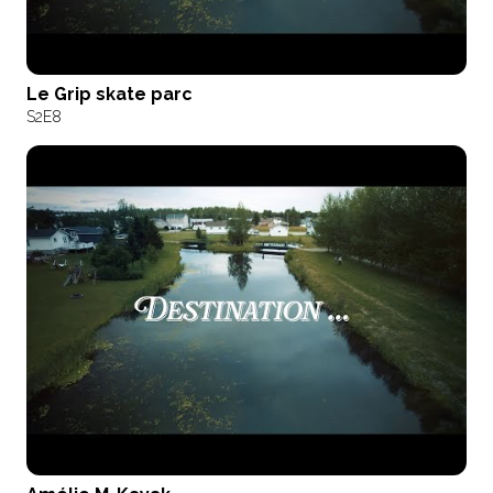
Le Grip skate parc
S2
E8