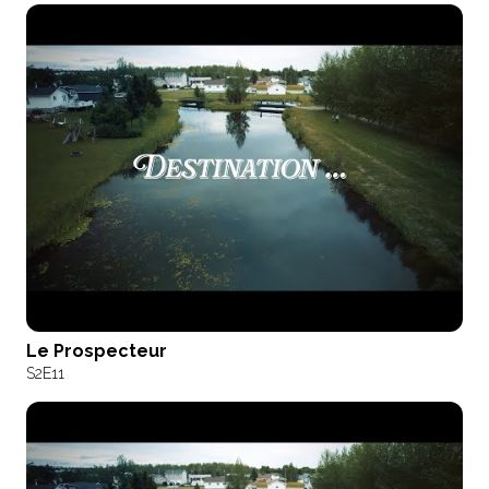
Le Prospecteur
S2
E11