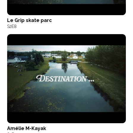
Le Grip skate parc
S2
E8
Amélie M-Kayak