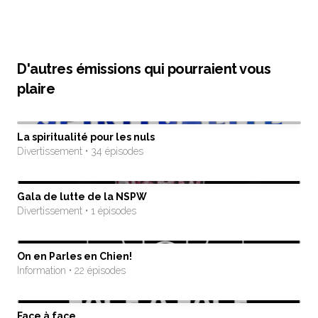
D'autres émissions qui pourraient vous
plaire
La spiritualité pour les nuls
Divertissement • 34 épisodes
Gala de lutte de la NSPW
Divertissement • 1 épisodes
On en Parles en Chien!
Information • 22 épisodes
Face à face