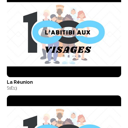
La Réunion
S1
E13