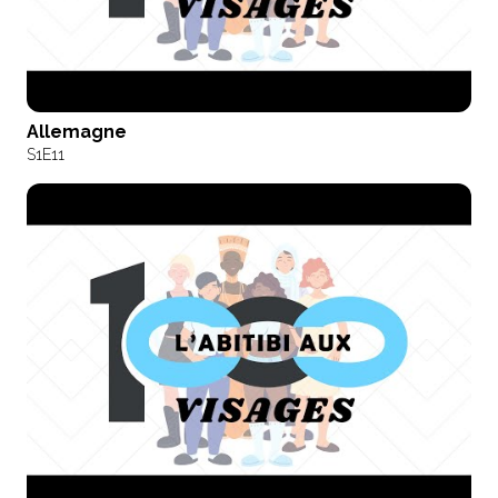
Allemagne
S1
E11