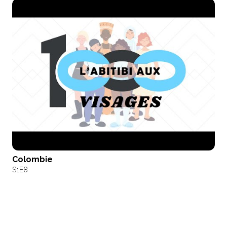
Colombie
S1
E8