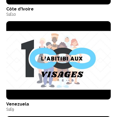
Côte d'Ivoire
S1
E10
Venezuela
S1
E9