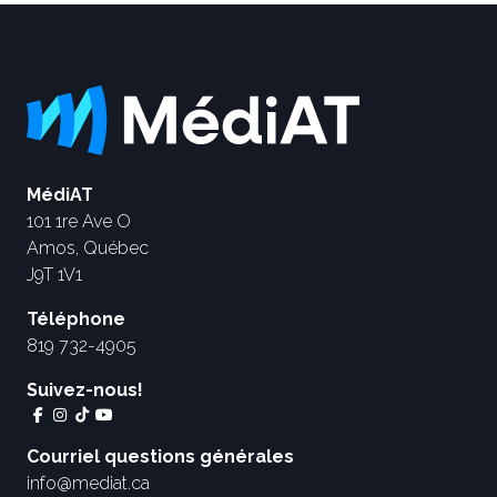
MédiAT
101 1re Ave O
Amos, Québec
J9T 1V1
Téléphone
819 732-4905
Suivez-nous!
Courriel questions générales
info@mediat.ca