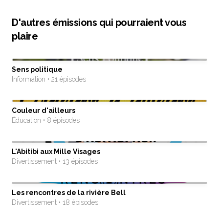
D'autres émissions qui pourraient vous
plaire
Sens politique
Information • 21 épisodes
Couleur d'ailleurs
Éducation • 8 épisodes
L'Abitibi aux Mille Visages
Divertissement • 13 épisodes
Les rencontres de la rivière Bell
Divertissement • 18 épisodes