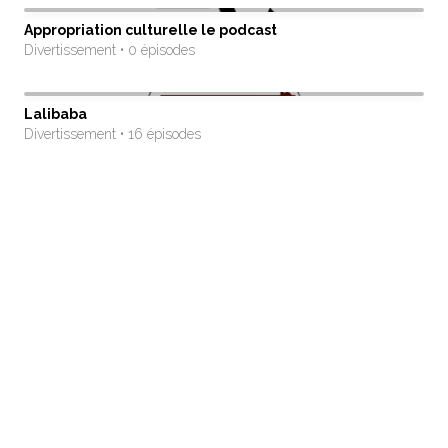
Appropriation culturelle le podcast
Divertissement • 0 épisodes
Lalibaba
Divertissement • 16 épisodes