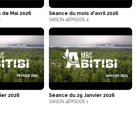
 de Mai 2026
Séance du mois d'avril 2026
5
SAISON 4
ÉPISODE 4
ier 2026
Séance du 29 Janvier 2026
2
SAISON 4
ÉPISODE 1