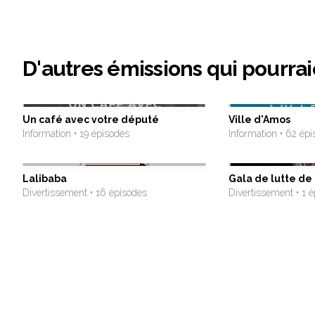
D'autres émissions qui pourrai
Un café avec votre député
Ville d'Amos
Information • 19 épisodes
Information • 62 ép
Lalibaba
Gala de lutte de
Divertissement • 16 épisodes
Divertissement • 1 