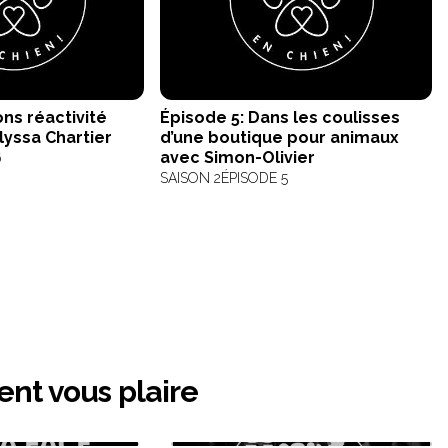
ons réactivité
Épisode 5: Dans les coulisses
lyssa Chartier
d’une boutique pour animaux
avec Simon-Olivier
6
SAISON 2
ÉPISODE 5
ent vous plaire