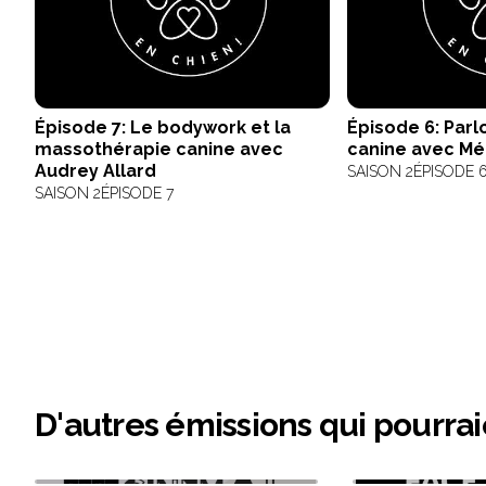
Épisode 7: Le bodywork et la
Épisode 6: Parl
massothérapie canine avec
canine avec Mé
Audrey Allard
SAISON 2
ÉPISODE 
SAISON 2
ÉPISODE 7
D'autres émissions qui pourrai