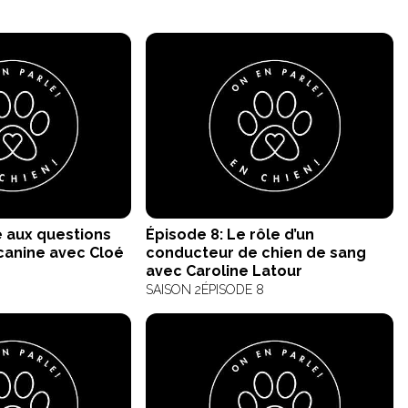
e aux questions
Épisode 8: Le rôle d’un
 canine avec Cloé
conducteur de chien de sang
avec Caroline Latour
SAISON 2
ÉPISODE 8