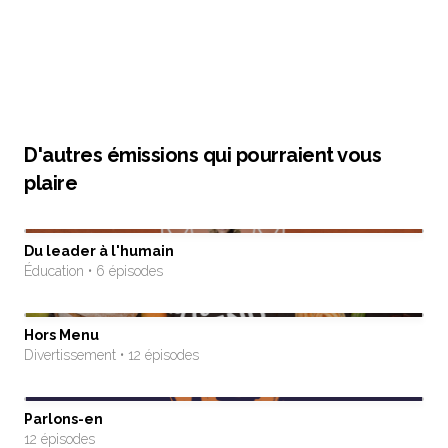
D'autres émissions qui pourraient vous
plaire
Du leader à l'humain
Éducation • 6 épisodes
Hors Menu
Divertissement • 12 épisodes
Parlons-en
12 épisodes