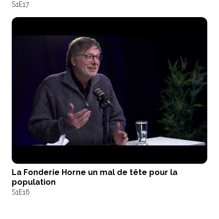
S1
E17
La Fonderie Horne un mal de tête pour la
population
S1
E16