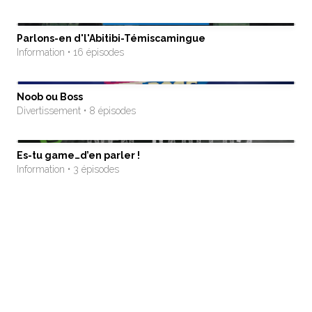
Parlons-en d'l'Abitibi-Témiscamingue
Information • 16 épisodes
Noob ou Boss
Divertissement • 8 épisodes
Es-tu game…d’en parler !
Information • 3 épisodes