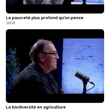
La pauvreté plus profond qu'on pense
S1
E18
La biodiversité en agriculture