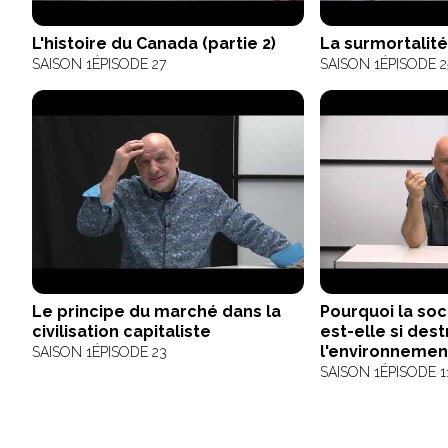
L'histoire du Canada (partie 2)
La surmortalit
SAISON 1
ÉPISODE 27
SAISON 1
ÉPISODE 2
Le principe du marché dans la
Pourquoi la so
civilisation capitaliste
est-elle si des
l'environnemen
SAISON 1
ÉPISODE 23
SAISON 1
ÉPISODE 1