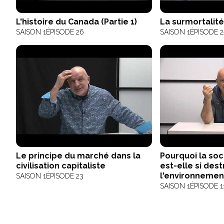
L'histoire du Canada (Partie 1)
La surmortalit
SAISON 1
ÉPISODE 26
SAISON 1
ÉPISODE 2
Le principe du marché dans la
Pourquoi la so
civilisation capitaliste
est-elle si des
l'environnemen
SAISON 1
ÉPISODE 23
SAISON 1
ÉPISODE 1