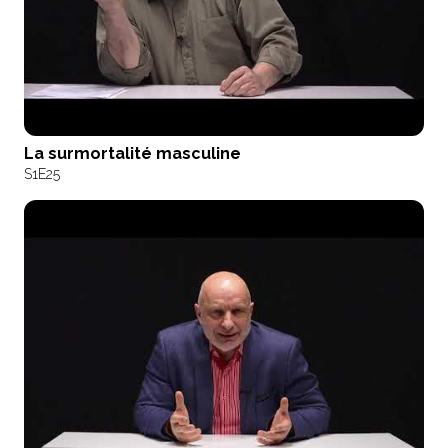
La surmortalité masculine
S1
E25