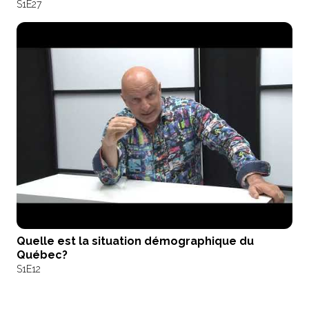
S1
E27
Quelle est la situation démographique du
Québec?
S1
E12