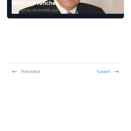
Mario Provencher
POLITIQUE
9 DÉCEMBRE 2016
Précédent
Suivant