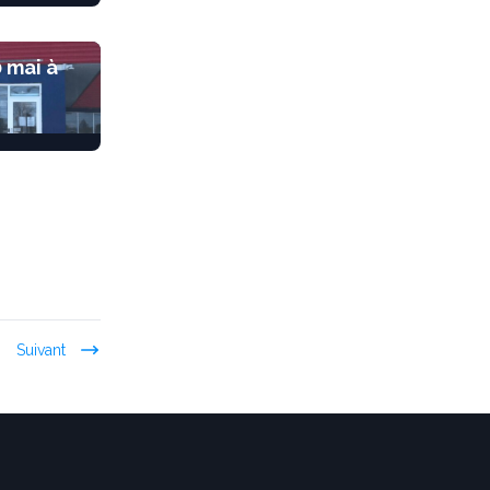
 mai à
Suivant